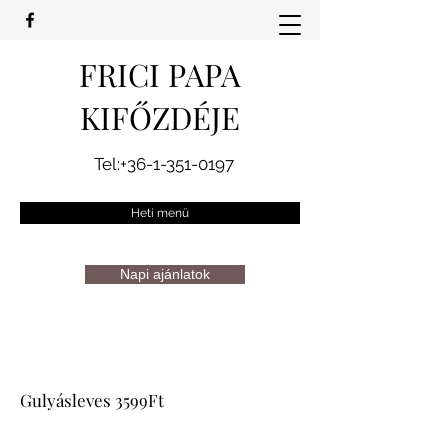
FRICI PAPA
KIFŐZDÉJE
Tel:
+36-1-351-0197
Heti menü
Napi ajánlatok
Gulyásleves 3599Ft