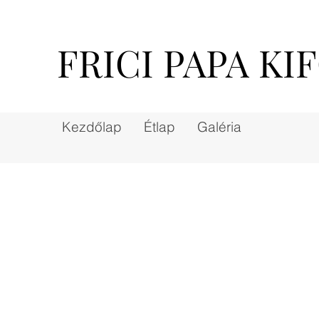
FRICI PAPA KI
Kezdőlap
Étlap
Galéria