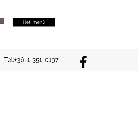
Heti menü
Tel:+36-1-351-0197