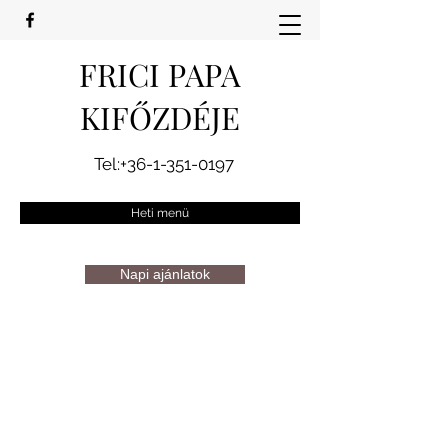
FRICI PAPA
KIFŐZDÉJE
Tel:
+36-1-351-0197
Heti menü
Napi ajánlatok