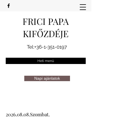
FRICI PAPA
KIFŐZDÉJE
Tel:
+36-1-351-0197
Heti menü
Napi ajánlatok
2026.08.08
.Szombat.