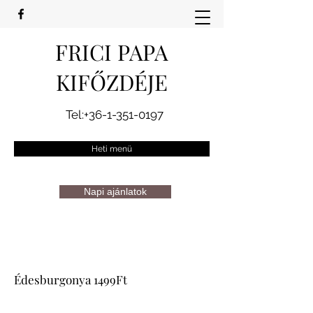
FRICI PAPA
KIFŐZDÉJE
Tel:
+36-1-351-0197
Heti menü
Napi ajánlatok
Édesburgonya 1499Ft