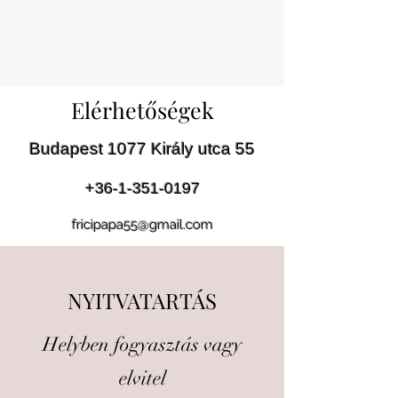
Elérhetőségek
Budapest 1077 Király utca 55
+36-1-351-0197
fricipapa55@gmail.com
NYITVATARTÁS
Helyben fogyasztás vagy
elvitel