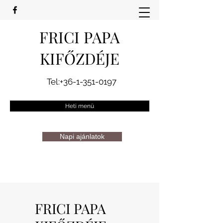
FRICI PAPA
KIFŐZDÉJE
Tel:
+36-1-351-0197
Heti menü
Napi ajánlatok
FRICI PAPA